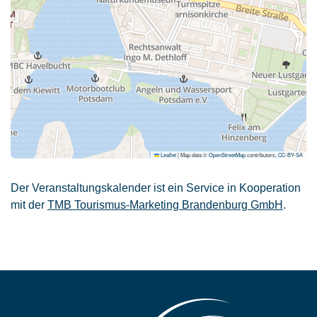
Leaflet
|
Map data ©
OpenStreetMap
contributors,
CC-BY-SA
Der Veranstaltungskalender ist ein Service in Kooperation
mit der
TMB Tourismus-Marketing Brandenburg GmbH
.