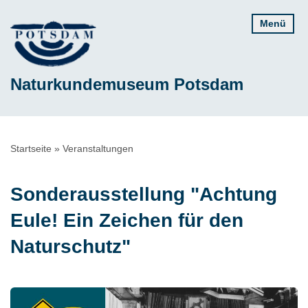
Direkt
Menü
zum
Inhalt
Naturkundemuseum Potsdam
Pfadnavigation
Startseite
Veranstaltungen
Sonderausstellung "Achtung
Eule! Ein Zeichen für den
Naturschutz"